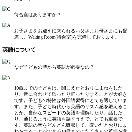
待合室はありますか？
お子さまをお迎えに来られるお父さまお母さまにも配
慮し、Waiting Room(待合室)を完備しております。
英語について
なぜ子どもの時から英語が必要なの？
10歳までの子どもは、聞こえたとおりにまねをした
り、音に合わせて歌ったり踊ったりすることが大好き
です。子どもの特性は外国語習得にとても適していま
す。また、子ども時代から英語のリズム感を鍛えるこ
とが、自然なスピードの英語を理解したり、話した
り、通じるように英語を話すうえで、とても重要で
す。英語の音をどんどん吸収して、聞いたとおりにま
ねをすることができる10歳までにたくさんの英語を聞