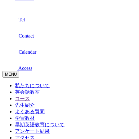
Tel
Contact
Calendar
Access
MENU
私たちについて
英会話教室
コース
先生紹介
よくある質問
学習教材
早期英語教育について
アンケート結果
アクセス