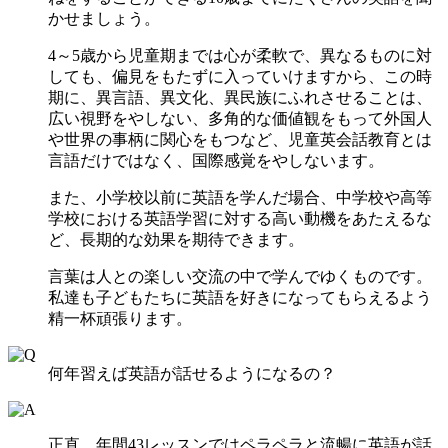
かせましょう。
4～5歳から児童期までは心が柔軟で、異なるものに対
しても、偏見をもたずに入っていけますから、この時
期に、異言語、異文化、異民族にふれさせることは、
広い視野をやしない、多角的な価値観をもって外国人
や世界の事柄に関心をもつなど、児童英会話教育とは
言語だけではなく、国際感覚をやしないます。
また、小学校以前に英語を学んだ場合、中学校や高等
学校における英語学習に対する高い動機をあたえるな
ど、長期的な効果を期待できます。
言葉は人との楽しい交流の中で学んでゆくものです。
私達も子どもたちに英語を好きになってもらえるよう
精一杯頑張ります。
何年習えば英語が話せるようになるの？
正直、年間43レッスンではペラペラと流暢に英語が話