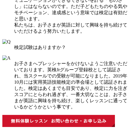
ミュニケーションができるできないを計る「ものさ
し」にはならないのです。ただ子どもたちのやる気や
モチベーション、達成感という意味では検定は有効だ
と思います。
私たちは、お子さまが英語に対して興味を持ち続けて
いただけるよう努力いたします。
検定試験はありますか？
お子さまへプレッシャーをかけないようご注意いただ
いております。英検Jrグループ登録校として認証さ
れ、当スクールでの受験が可能になりました。2019年
10月には実用英語技能検定の準会場として認証されま
した。検定はあくまでも目安であり、検定に力を注ぎ
スコアにとらわれ過ぎず、一番大切なことは、お子さ
まが英語に興味を持ち続け、楽しくレッスンに通って
いるかどうかという事です。