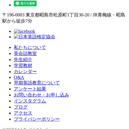
〒196-0003 東京都昭島市松原町1丁目30-20 / JR青梅線・昭島
駅から徒歩7分
私たちについて
英会話教室
先生紹介
学習教材
カレンダー
Q&A
早期英語教育について
アンケート結果
お問い合わせ・お申し込み
インスタグラム
ブログ
アクセス
プライバシーポリシー