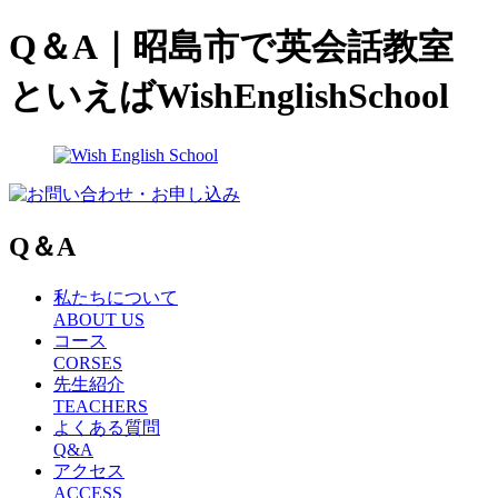
Q＆A｜昭島市で英会話教室
といえばWishEnglishSchool
Q＆A
私たちについて
ABOUT US
コース
CORSES
先生紹介
TEACHERS
よくある質問
Q&A
アクセス
ACCESS