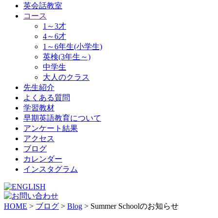
英会話教室
コース
1～3才
4～6才
1～6年生(小学生)
英検(3年生～)
中学生
大人のクラス
先生紹介
よくある質問
学習教材
早期英語教育について
アンケート結果
アクセス
ブログ
カレンダー
インスタグラム
HOME
>
ブログ
>
Blog
>
Summer Schoolのお知らせ