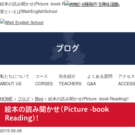
絵本の読み聞かせ(Picture -book Reading)!｜昭島市で英会話教
室といえばWishEnglishSchool
ブログ
私たちについて
コース
先生紹介
よくある質問
アクセス
ABOUT US
CORSES
TEACHERS
Q&A
ACCESS
HOME
>
ブログ
>
Blog
>
絵本の読み聞かせ(Picture -book Reading)!
絵本の読み聞かせ(Picture -book
Reading)!
2015.09.08