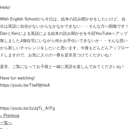
Hello!
Wish English Schoolから今日は、絵本の読み聞かせをしたいけど、自
分は英語に自信がないからなかなかできない・・そんな方へ朗報です！
DanとKenによる英語による絵本の読み聞かせを今回YouTubeへアップ
致しました♪御自宅にいながら何かお手伝いできないか・・そんな思い
から新しいチャレンジをしたいと思います。今後もどんどんアップロー
ドしますので、お気に入りの一冊を是非見つけてくださいね！
是非、ご覧になってお子様と一緒に英語を楽しんでみてくださいね！
Have fun watching!
https://youtu.be/TtwRljthleA
https://youtu.be/2zJqTL_A7Fg
« Previous
一覧へ